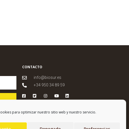
CONTACTO
info@biosur.es
+34 950 34 89 59
ookies para optimizar nuestro sitio web y nuestro servicio.
cepto
Denegado
Preferencias