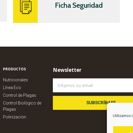
Ficha Seguridad
PRODUCTOS
Newsletter
Nutricionales
Línea Eco
Control de Plagas
SUBSCRÍBASE
Control Biológico de
Plagas
Utilizamos c
Polinización
A