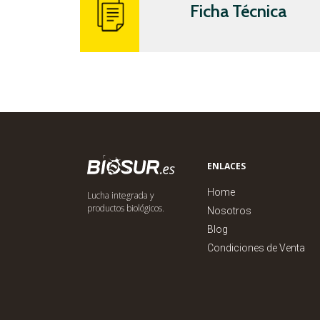
Ficha Técnica
ENLACES
Home
Lucha integrada y
productos biológicos.
Nosotros
Blog
Condiciones de Venta