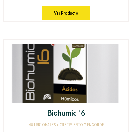
Ver Producto
Biohumic 16
NUTRICIONALES > CRECIMIENTO Y ENGORDE