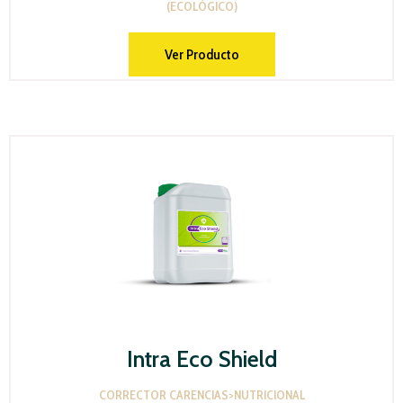
(ECOLÓGICO)
Ver Producto
Intra Eco Shield
CORRECTOR CARENCIAS>NUTRICIONAL