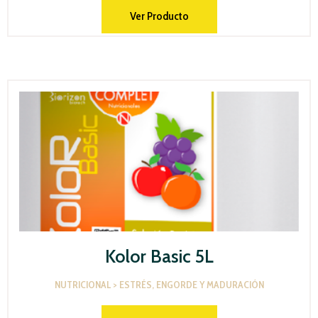
Ver Producto
Kolor Basic 5L
NUTRICIONAL > ESTRÉS, ENGORDE Y MADURACIÓN