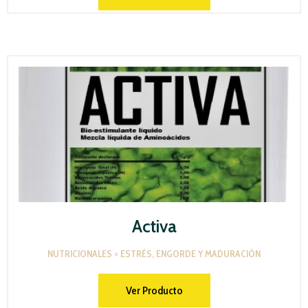
Activa
NUTRICIONALES > ESTRÉS, ENGORDE Y MADURACIÓN
Ver Producto