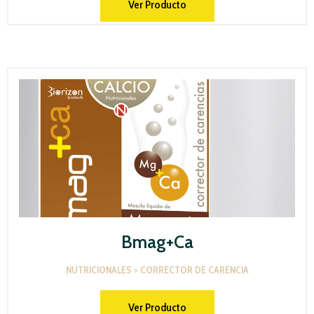
Ver Producto
Bmag+Ca
NUTRICIONALES > CORRECTOR DE CARENCIA
Ver Producto