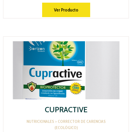
Ver Producto
CUPRACTIVE
NUTRICIONALES > CORRECTOR DE CARENCIAS
(ECOLÓGICO)