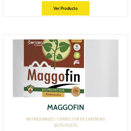
Ver Producto
MAGGOFIN
NUTRICIONALES > CORRECTOR DE CARENCIAS
(ECOLÓGICO)