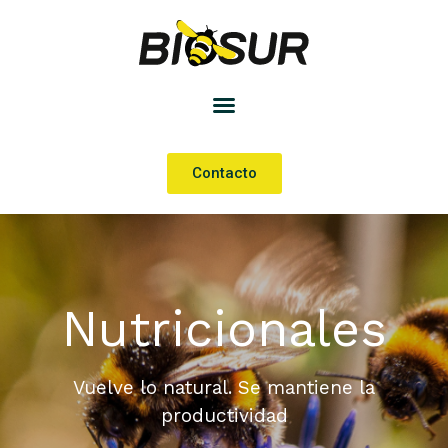
Contacto
Nutricionales
Vuelve lo natural. Se mantiene la
productividad