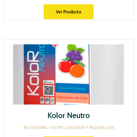
Ver Producto
Kolor Neutro
NUTRICIONAL > ESTRÉS, ENGORDE Y MADURACIÓN