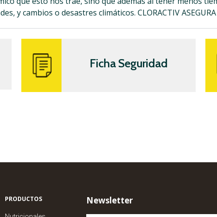
mico que esto nos trae, sino que además al tener menos tie
ades, y cambios o desastres climáticos. CLORACTIV ASEGUR
Ficha Seguridad
PRODUCTOS
Newsletter
Nutricionales