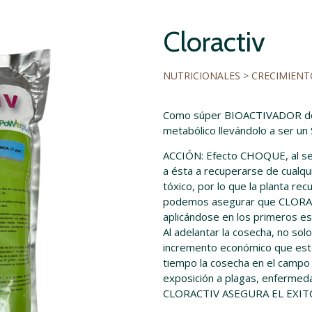
Cloractiv
NUTRICIONALES > CRECIMIEN
Como súper BIOACTIVADOR de l
metabólico llevándolo a ser un
ACCIÓN: Efecto CHOQUE, al ser
a ésta a recuperarse de cualquie
tóxico, por lo que la planta re
podemos asegurar que CLORACTI
aplicándose en los primeros es
Al adelantar la cosecha, no so
incremento económico que est
tiempo la cosecha en el campo
exposición a plagas, enfermeda
CLORACTIV ASEGURA EL EXIT