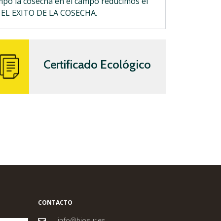
mpo la cosecha en el campo reducimos el
A EL EXITO DE LA COSECHA.
Certificado Ecológico
CONTACTO
info@biosur.es