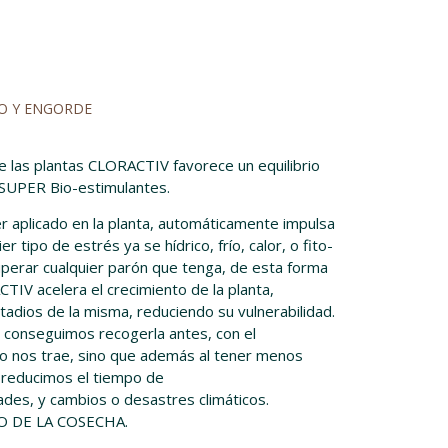
TO Y ENGORDE
as plantas CLORACTIV favorece un equilibrio
 SUPER Bio-estimulantes.
 aplicado en la planta, automáticamente impulsa
r tipo de estrés ya se hídrico, frío, calor, o fito-
cuperar cualquier parón que tenga, de esta forma
V acelera el crecimiento de la planta,
tadios de la misma, reduciendo su vulnerabilidad.
lo conseguimos recogerla antes, con el
o nos trae, sino que además al tener menos
 reducimos el tiempo de
des, y cambios o desastres climáticos.
O DE LA COSECHA.