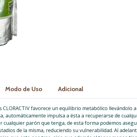
Modo de Uso
Adicional
CLORACTIV favorece un equilibrio metabólico llevándolo a
a, automáticamente impulsa a ésta a recuperarse de cualquier 
erar cualquier parón que tenga, de esta forma podemos aseg
stadios de la misma, reduciendo su vulnerabilidad. Al adelan