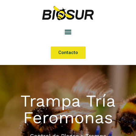
Contacto
Trampa Tría
Feromonas