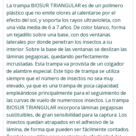
La trampa BIOSUR TRIANGULAR es de un polímero
plástico que no emite olores al calentarse por el
efecto del sol, y soporta los rayos ultravioleta, con
una vida media de 6 a 7 años.
De color blanco, forma
un tejadillo sobre una base, con dos ventanas
laterales por donde penetran los insectos a
su
interior. Sobre la base de las ventanas se deslizan las
láminas pegajosas, quedando perfectamente
incrustadas.
Esta trampa va provista de un colgador
de alambre especial. Este tipo de trampa se utiliza
siempre que el número de insectos no sea muy
elevado, ya que es una trampa de poca capacidad;
empleándose principalmente para el seguimiento de
las curvas de vuelo de numerosos insectos.
La trampa
BIOSUR TRIANGULAR incorpora láminas pegajosas
sustituibles, de gran sensibilidad para la captura.
Los
insectos quedan atrapados en el adhesivo de la
lámina, de forma que pueden ser fácilmente contados.