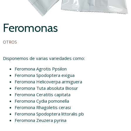
Feromonas
OTROS
Disponemos de varias variedades como:
Feromona Agrotis Ppsilon
Feromona Spodoptera exigua
Feromona Helicoverpa armiguera
Feromona Tuta absoluta Biosur
Feromona Ceratitis capitata
Feromona Cydia pomonella
Feromona Rhagoletis cerasi
Feromona Spodoptera littoralis pb
Feromona Zeuzera pyrina