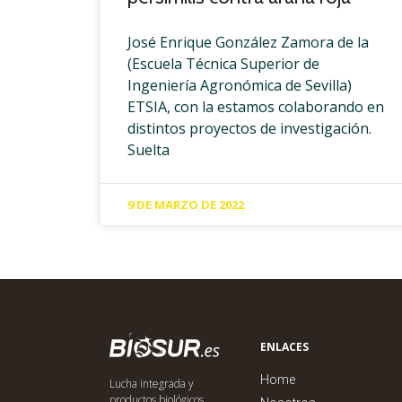
José Enrique González Zamora de la
(Escuela Técnica Superior de
Ingeniería Agronómica de Sevilla)
ETSIA, con la estamos colaborando en
distintos proyectos de investigación.
Suelta
9 DE MARZO DE 2022
ENLACES
Home
Lucha integrada y
productos biológicos.