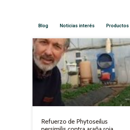
Blog
Noticias interés
Productos 
Refuerzo de Phytoseilus
persimilis contra araña roja