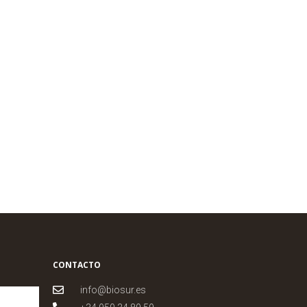
CONTACTO
info@biosur.es