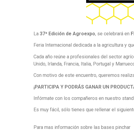
La
37ª Edición de Agroexpo
, se celebrará en
F
Feria Internacional dedicada a la agricultura y 
Cada año reúne a profesionales del sector agríc
Unido, Irlanda, Francia, Italia, Portugal y Marr
Con motivo de este encuentro, queremos realiz
¡PARTICIPA Y PODRÁS GANAR UN PRODUC
Infórmate con los compañeros en nuestro stand 
Es muy fácil, sólo tienes que rellenar el siguien
Para mas información sobre las bases pinchar