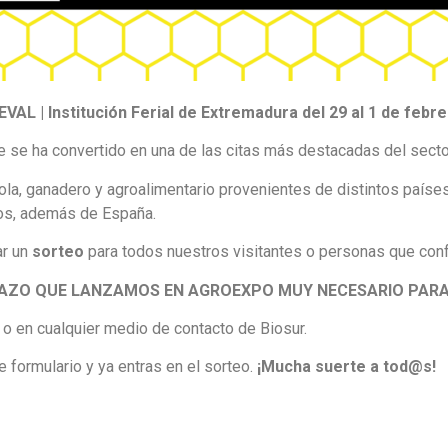
EVAL | Institución Ferial de Extremadura del 29 al 1 de febr
que se ha convertido en una de las citas más destacadas del secto
ola, ganadero y agroalimentario provenientes de distintos paíse
uecos, además de España.
ar un
sorteo
para todos nuestros visitantes o personas que con
TAZO QUE LANZAMOS EN AGROEXPO MUY NECESARIO PAR
o en cualquier medio de contacto de Biosur.
te formulario y ya entras en el sorteo.
¡Mucha suerte a tod@s!