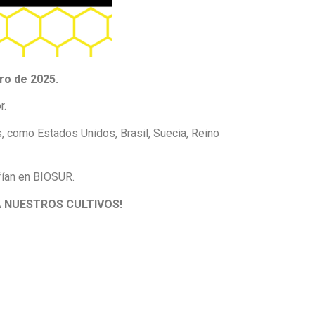
ero de 2025.
r.
s, como Estados Unidos, Brasil, Suecia, Reino
fían en BIOSUR.
A NUESTROS CULTIVOS!