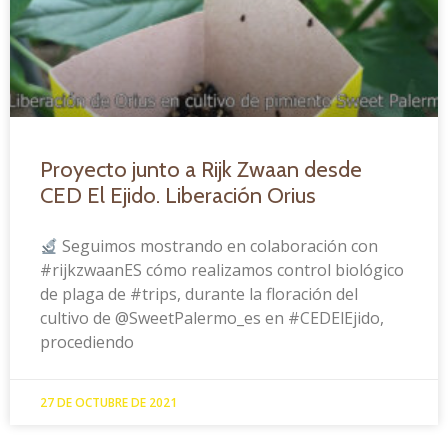
Proyecto junto a Rijk Zwaan desde
CED El Ejido. Liberación Orius
Seguimos mostrando en colaboración con
#rijkzwaanES cómo ​realizamos control biológico
de plaga de #trips, durante la floración del
cultivo de @SweetPalermo_es ​en #CEDElEjido,
procediendo
27 DE OCTUBRE DE 2021