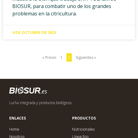
BIOSUR, para combatir uno de los grandes
problemas en la citricultura.
4 DE OCTUBRE DE 2021
« Previo
1
2
Siguientes »
Lucha integrada y productos biológicos.
ENLACES
PRODUCTOS
Home
Nutricionales
Nosotros
Línea Eco