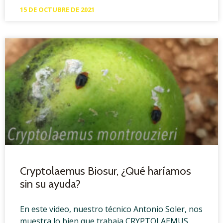
15 DE OCTUBRE DE 2021
Cryptolaemus Biosur, ¿Qué haríamos
sin su ayuda?
En este video, nuestro técnico Antonio Soler, nos
muestra lo bien que trabaja CRYPTOLAEMUS