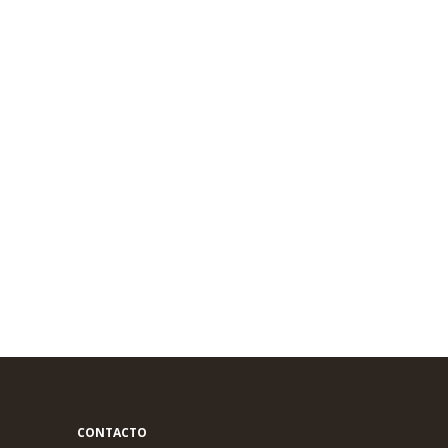
CONTACTO