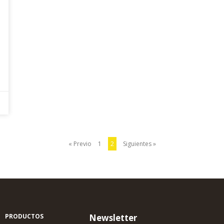
« Previo
1
2
Siguientes »
PRODUCTOS
Newsletter