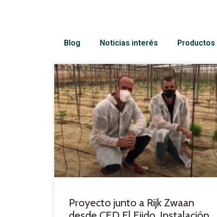
Blog
Noticias interés
Productos 
Proyecto junto a Rijk Zwaan
desde CED El Ejido. Instalación