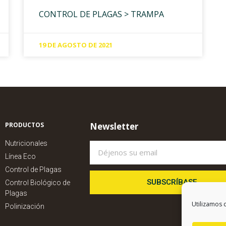
CONTROL DE PLAGAS > TRAMPA
19 DE AGOSTO DE 2021
PRODUCTOS
Newsletter
Nutricionales
Línea Eco
Control de Plagas
SUBSCRÍBASE
Control Biológico de
Plagas
Utilizamos c
Polinización