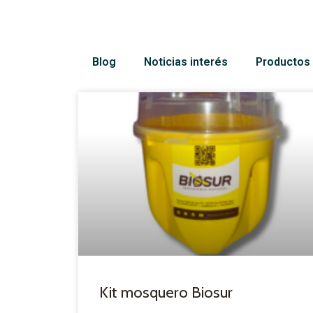
Blog
Noticias interés
Productos 
Kit mosquero Biosur