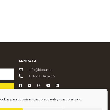
CONTACTO
info@biosur.es
+34 950 34 89 59
ookies para optimizar nuestro sitio web y nuestro servicio.