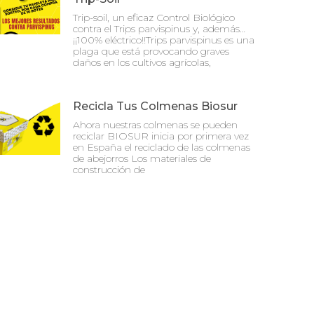
Trip-soil, un eficaz Control Biológico
contra el Trips parvispinus y, además…
¡¡100% eléctrico!!Trips parvispinus es una
plaga que está provocando graves
daños en los cultivos agrícolas,
Recicla Tus Colmenas Biosur
Ahora nuestras colmenas se pueden
reciclar BIOSUR inicia por primera vez
en España el reciclado de las colmenas
de abejorros Los materiales de
construcción de