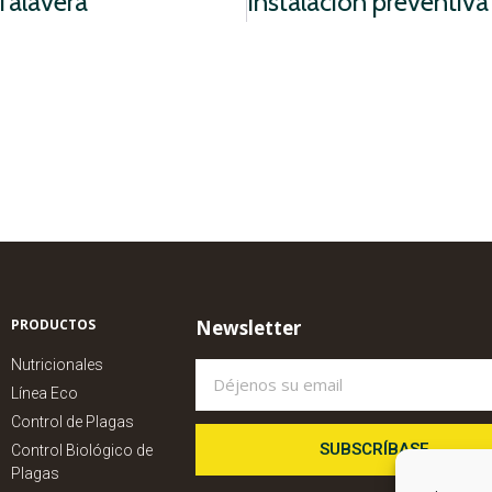
 Talavera
PRODUCTOS
Newsletter
Nutricionales
Línea Eco
Control de Plagas
SUBSCRÍBASE
Control Biológico de
Plagas