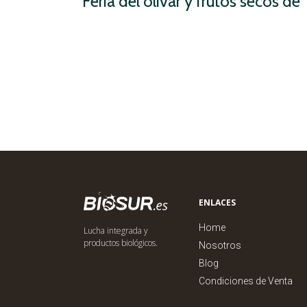
Feria del olivar y frutos secos de
ENLACES
Home
Lucha integrada y
productos biológicos.
Nosotros
Blog
Condiciones de Venta