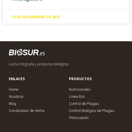
12 DE NOVIEMBRE DE 2021
Lucha integrada y productos biológicos.
ENLACES
PRODUCTOS
Home
Nutricionales
Nosotros
Línea Eco
Blog
Control de Plagas
Condiciones de Venta
Control Biológico de Plagas
Polinización