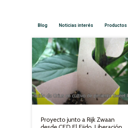
Blog
Noticias interés
Productos 
Proyecto junto a Rijk Zwaan
desde CED El Ejido. Liberación