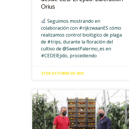
Orius
Seguimos mostrando en
colaboración con #rijkzwaanES cómo ​
realizamos control biológico de plaga
de #trips, durante la floración del
cultivo de @SweetPalermo_es ​en
#CEDElEjido, procediendo
27 DE OCTUBRE DE 2021