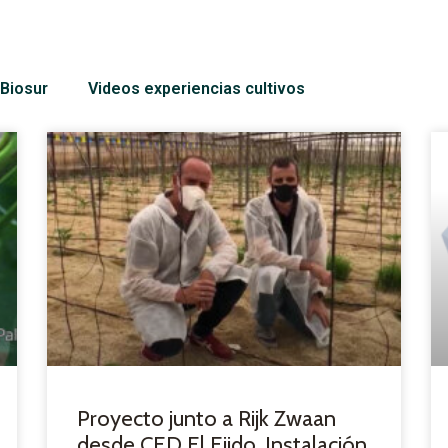
Biosur
Videos experiencias cultivos
Proyecto junto a Rijk Zwaan
desde CED El Ejido. Instalación