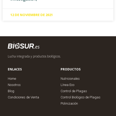
12 DE NOVIEMBRE DE 2021
Lucha integrada y productos biológicos.
ENLACES
PRODUCTOS
Home
Nutricionales
Nosotros
Línea Eco
Blog
Control de Plagas
Condiciones de Venta
Control Biológico de Plagas
Polinización